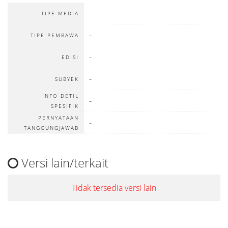
-
TIPE MEDIA
-
TIPE PEMBAWA
-
EDISI
-
SUBYEK
INFO DETIL
-
SPESIFIK
PERNYATAAN
-
TANGGUNGJAWAB
Versi lain/terkait
Tidak tersedia versi lain