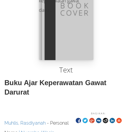
Text
Buku Ajar Keperawatan Gawat
Darurat
BAGIKAN:
Muhlis, Rasdiyanah
- Personal