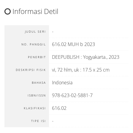
Informasi Detil
-
JUDUL SERI
616.02 MUH b 2023
NO. PANGGIL
DEEPUBLISH
:
Yogyakarta
.,
2023
PENERBIT
vi, 72 hlm, uk : 17.5 x 25 cm
DESKRIPSI FISIK
Indonesia
BAHASA
978-623-02-5881-7
ISBN/ISSN
616.02
KLASIFIKASI
-
TIPE ISI