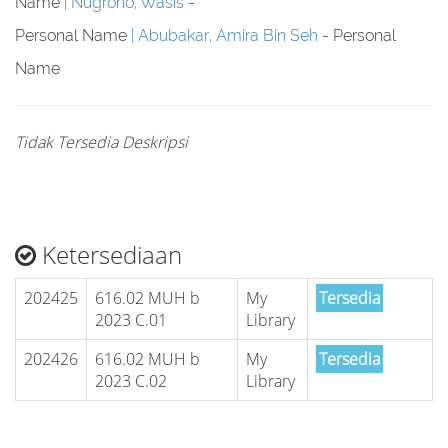
Name
Nugroho, Wasis
-
Personal Name
Abubakar, Amira Bin Seh
- Personal
Name
Tidak Tersedia Deskripsi
Ketersediaan
202425
616.02 MUH b
My
Tersedia
2023 C.01
Library
202426
616.02 MUH b
My
Tersedia
2023 C.02
Library